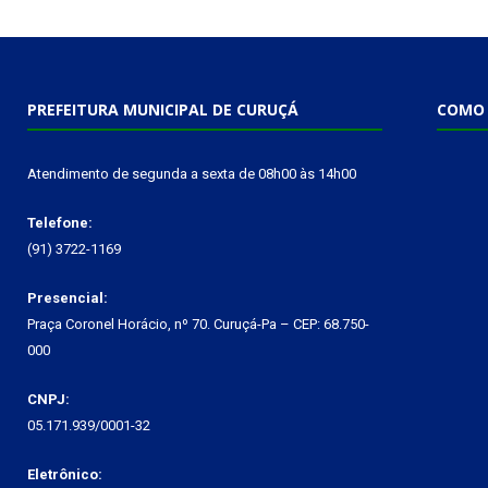
PREFEITURA MUNICIPAL DE CURUÇÁ
COMO 
Atendimento de segunda a sexta de 08h00 às 14h00
Telefone:
(91) 3722-1169
Presencial:
Praça Coronel Horácio, nº 70. Curuçá-Pa – CEP: 68.750-
000
CNPJ:
05.171.939/0001-32
Eletrônico: