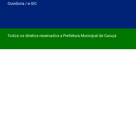
Ouvidoria
/
e-SIC
Todos os direitos reservados a Prefeitura Municipal de Curuçá.