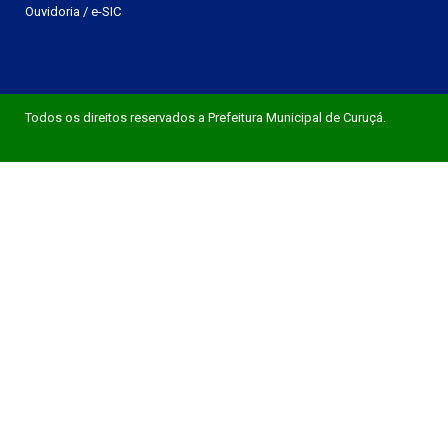
Ouvidoria
/
e-SIC
Todos os direitos reservados a Prefeitura Municipal de Curuçá.