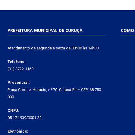
PREFEITURA MUNICIPAL DE CURUÇÁ
COMO 
Atendimento de segunda a sexta de 08h00 às 14h00
Telefone:
(91) 3722-1169
Presencial:
Praça Coronel Horácio, nº 70. Curuçá-Pa – CEP: 68.750-
000
CNPJ:
05.171.939/0001-32
Eletrônico: