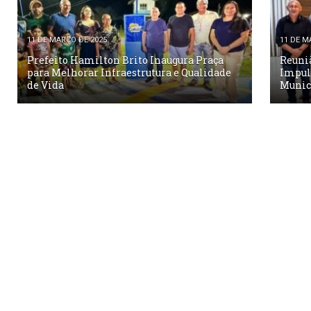
11 DE MARÇO DE 2025
11 DE M
Prefeito Hamilton Brito Inaugura Praça
Reuniã
para Melhorar Infraestrutura e Qualidade
Impul
de Vida
Munic