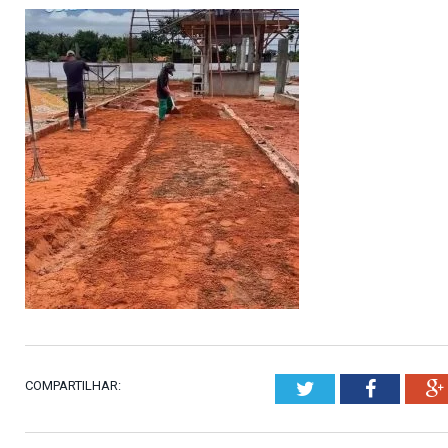
COMPARTILHAR:
Twitter
Faceboo