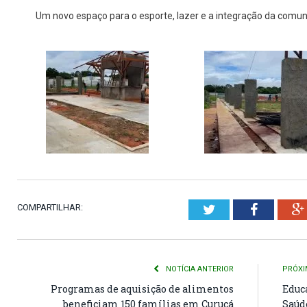
Um novo espaço para o esporte, lazer e a integração da comun
COMPARTILHAR:
Twitter
Faceboo
NOTÍCIA ANTERIOR
PRÓXI
Programas de aquisição de alimentos
Educ
beneficiam 150 famílias em Curuçá
Saúd