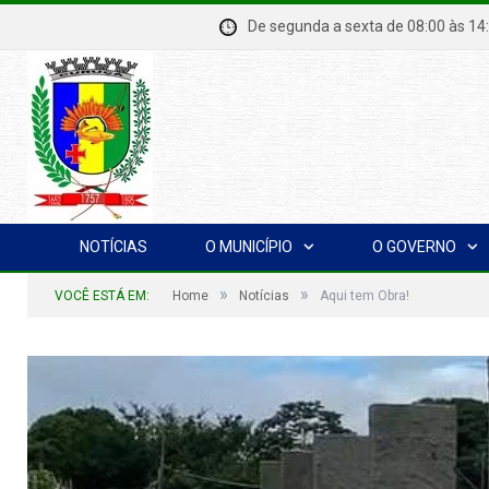
De segunda a sexta de 08:00 à
NOTÍCIAS
O MUNICÍPIO
O GOVERNO
»
»
VOCÊ ESTÁ EM:
Home
Notícias
Aqui tem Obra!