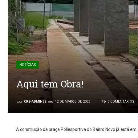
NOTÍCIAS
Aqui tem Obra!
por
CR2-ADMIN22
em
12 DE MARÇO DE 2026
0 COMENTÁRIOS
A construção da praça Poliesportiva do Bairro Novo já está e