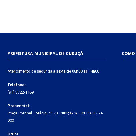
PREFEITURA MUNICIPAL DE CURUÇÁ
COMO 
Atendimento de segunda a sexta de 08h00 às 14h00
Telefone:
(91) 3722-1169
Presencial:
Praça Coronel Horácio, nº 70. Curuçá-Pa – CEP: 68.750-
000
CNPJ: