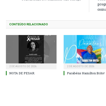
prog
comu
CONTEÚDO RELACIONADO
2 DE AGOSTO DE 2026
2 DE AGOSTO DE 2026
NOTA DE PESAR.
Parabéns Hamilton Brito!