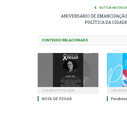
NOTÍCIA ANTERIO
ANIVERSÁRIO DE EMANCIPAÇÃ
POLÍTICA DA CIDAD
CONTEÚDO RELACIONADO
2 DE AGOSTO DE 2026
2 DE AGOS
NOTA DE PESAR.
Parabéns