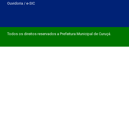
Ouvidoria
/
e-SIC
Todos os direitos reservados a Prefeitura Municipal de Curuçá.