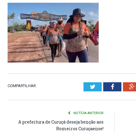
COMPARTILHAR:
Twitter
Faceboo
NOTÍCIA ANTERIOR
A prefeitura de Curuçá deseja benção aos
Romeiros Curuçaense!