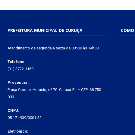
PREFEITURA MUNICIPAL DE CURUÇÁ
COMO 
Atendimento de segunda a sexta de 08h00 às 14h00
Telefone:
(91) 3722-1169
Presencial:
Praça Coronel Horácio, nº 70. Curuçá-Pa – CEP: 68.750-
000
CNPJ:
05.171.939/0001-32
Eletrônico: