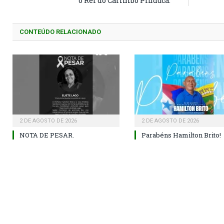
o Rei do Carimbó Pinduca.
CONTEÚDO RELACIONADO
2 DE AGOSTO DE 2026
2 DE AGOSTO DE 2026
NOTA DE PESAR.
Parabéns Hamilton Brito!