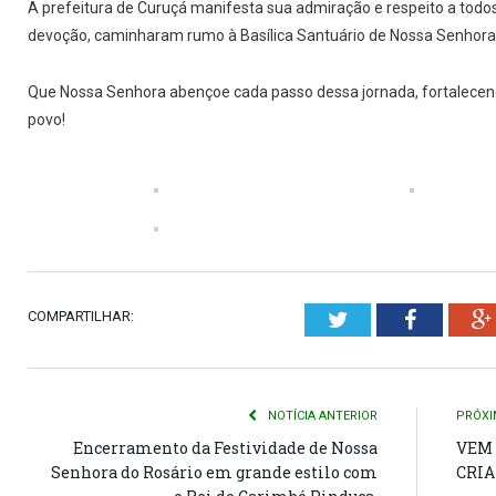
A prefeitura de Curuçá manifesta sua admiração e respeito a todo
devoção, caminharam rumo à Basílica Santuário de Nossa Senhora
Que Nossa Senhora abençoe cada passo dessa jornada, fortalecend
povo!
COMPARTILHAR:
Twitter
Faceboo
NOTÍCIA ANTERIOR
PRÓXI
Encerramento da Festividade de Nossa
VEM 
Senhora do Rosário em grande estilo com
CRIA