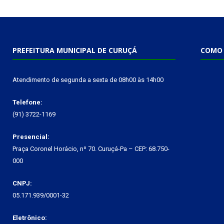
PREFEITURA MUNICIPAL DE CURUÇÁ
COMO 
Atendimento de segunda a sexta de 08h00 às 14h00
Telefone:
(91) 3722-1169
Presencial:
Praça Coronel Horácio, nº 70. Curuçá-Pa – CEP: 68.750-
000
CNPJ:
05.171.939/0001-32
Eletrônico: