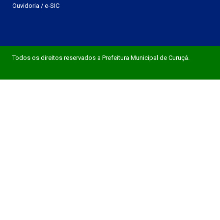
Ouvidoria
/
e-SIC
Todos os direitos reservados a Prefeitura Municipal de Curuçá.