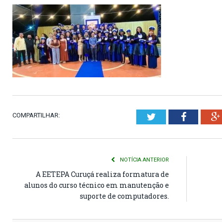
COMPARTILHAR:
Twitter
Faceboo
NOTÍCIA ANTERIOR
A EETEPA Curuçá realiza formatura de
alunos do curso técnico em manutenção e
suporte de computadores.