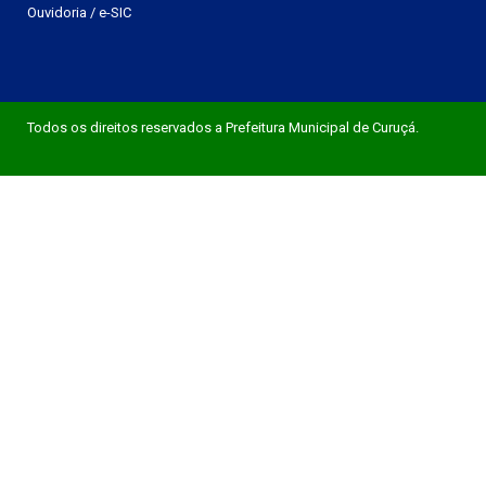
Ouvidoria
/
e-SIC
Todos os direitos reservados a Prefeitura Municipal de Curuçá.