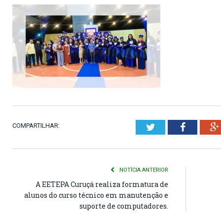
COMPARTILHAR:
Twitter
Faceboo
NOTÍCIA ANTERIOR
A EETEPA Curuçá realiza formatura de
alunos do curso técnico em manutenção e
suporte de computadores.