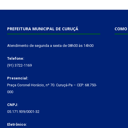
PREFEITURA MUNICIPAL DE CURUÇÁ
COMO 
Atendimento de segunda a sexta de 08h00 às 14h00
Telefone:
(91) 3722-1169
Presencial:
Praça Coronel Horácio, nº 70. Curuçá-Pa – CEP: 68.750-
000
CNPJ:
05.171.939/0001-32
Eletrônico: