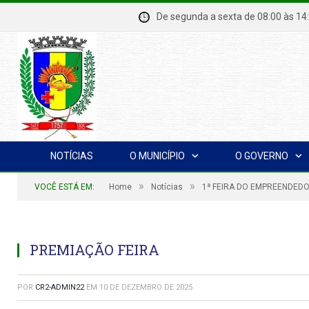
De segunda a sexta de 08:00 à
NOTÍCIAS
O MUNICÍPIO
O GOVERNO
»
»
VOCÊ ESTÁ EM:
Home
Notícias
1ª FEIRA DO EMPREENDED
PREMIAÇÃO FEIRA
POR
CR2-ADMIN22
EM
10 DE DEZEMBRO DE 2025