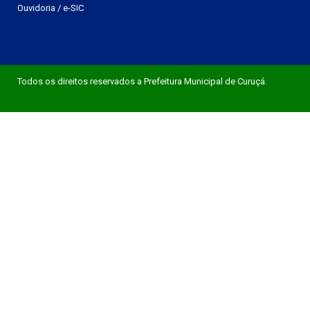
Ouvidoria
/
e-SIC
Todos os direitos reservados a Prefeitura Municipal de Curuçá.