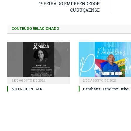
1ª FEIRA DO EMPREENDEDOR
CURUÇAENSE
CONTEÚDO RELACIONADO
2 DE AGOSTO DE 2026
2 DE AGOSTO DE 2026
NOTA DE PESAR.
Parabéns Hamilton Brito!