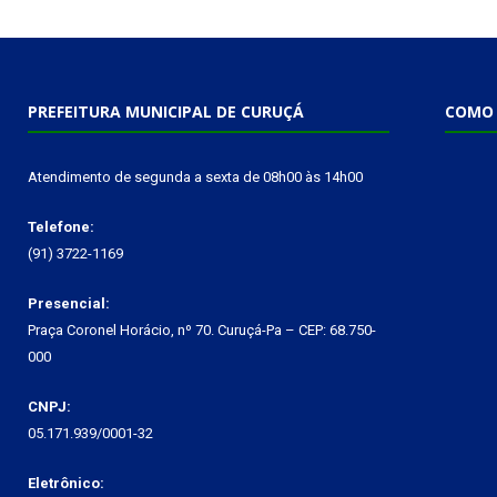
PREFEITURA MUNICIPAL DE CURUÇÁ
COMO 
Atendimento de segunda a sexta de 08h00 às 14h00
Telefone:
(91) 3722-1169
Presencial:
Praça Coronel Horácio, nº 70. Curuçá-Pa – CEP: 68.750-
000
CNPJ:
05.171.939/0001-32
Eletrônico: