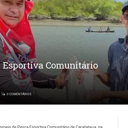
a Esportiva Comunitário
0 COMENTÁRIOS
 Torneio de Pesca Esportiva Comunitário de Caratateua, na