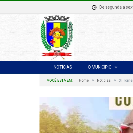
De segunda a se
NOTÍCIAS
O MUNICÍPIO
»
»
VOCÊ ESTÁ EM:
Home
Notícias
XI Torne