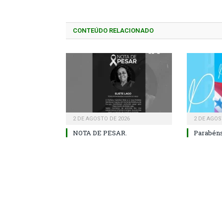
CONTEÚDO RELACIONADO
2 DE AGOSTO DE 2026
2 DE AGOS
NOTA DE PESAR.
Parabéns