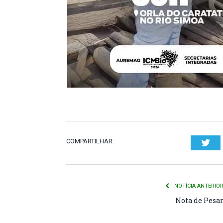
COMPARTILHAR:
Twi
NOTÍCIA ANTERIO
Nota de Pesa