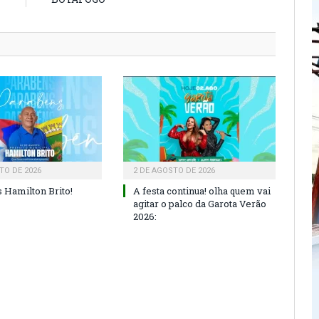
TO DE 2026
2 DE AGOSTO DE 2026
 Hamilton Brito!
A festa continua! olha quem vai
agitar o palco da Garota Verão
2026: