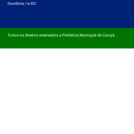
Ouvidoria
/
e-SIC
Todos os direitos reservados a Prefeitura Municipal de Curuçá.