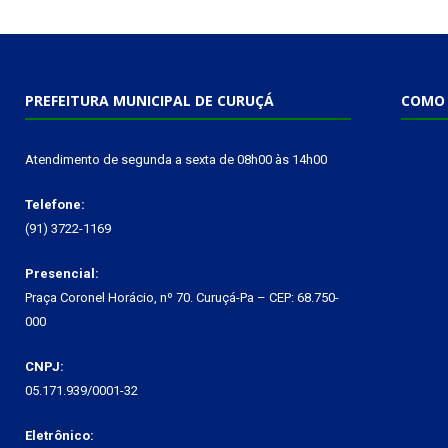
PREFEITURA MUNICIPAL DE CURUÇÁ
COMO 
Atendimento de segunda a sexta de 08h00 às 14h00
Telefone:
(91) 3722-1169
Presencial:
Praça Coronel Horácio, nº 70. Curuçá-Pa – CEP: 68.750-
000
CNPJ:
05.171.939/0001-32
Eletrônico: