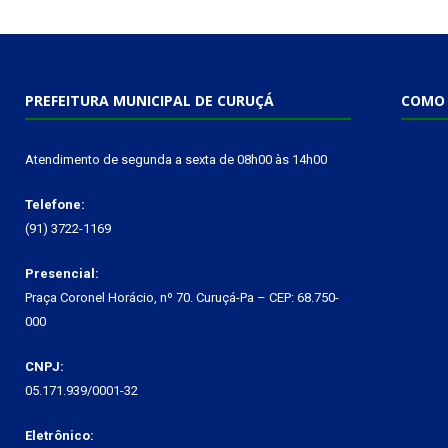
PREFEITURA MUNICIPAL DE CURUÇÁ
COMO 
Atendimento de segunda a sexta de 08h00 às 14h00
Telefone:
(91) 3722-1169
Presencial:
Praça Coronel Horácio, nº 70. Curuçá-Pa – CEP: 68.750-
000
CNPJ:
05.171.939/0001-32
Eletrônico: