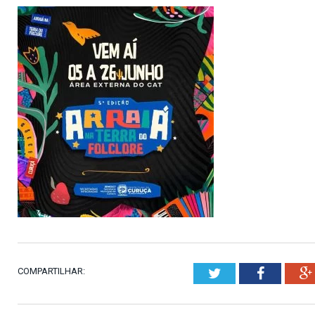
COMPARTILHAR:
Twitter
Faceboo