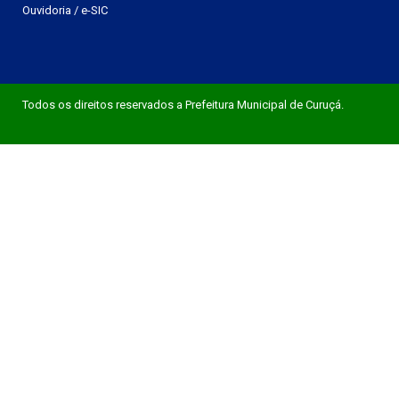
Ouvidoria
/
e-SIC
Todos os direitos reservados a Prefeitura Municipal de Curuçá.