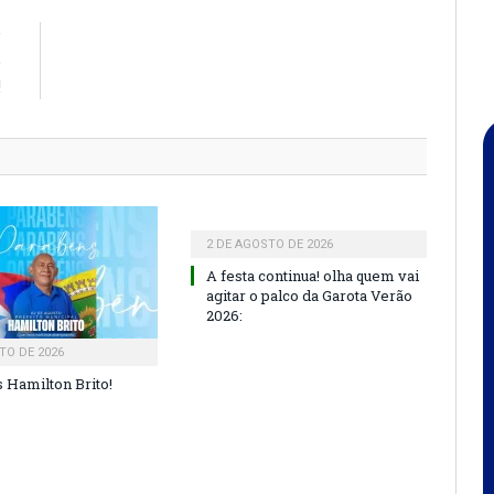
R
e
!
2 DE AGOSTO DE 2026
A festa continua! olha quem vai
agitar o palco da Garota Verão
2026:
TO DE 2026
 Hamilton Brito!