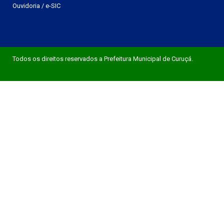
Ouvidoria
/
e-SIC
Todos os direitos reservados a Prefeitura Municipal de Curuçá.