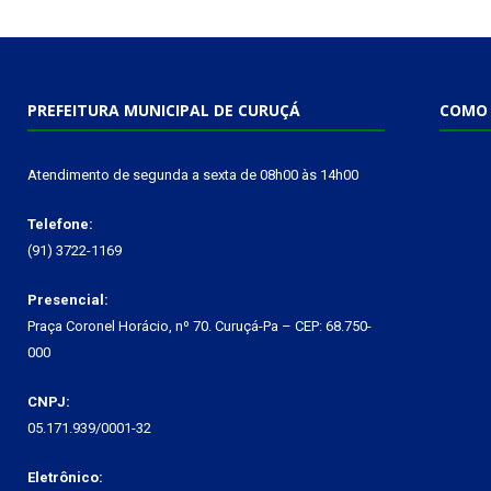
PREFEITURA MUNICIPAL DE CURUÇÁ
COMO 
Atendimento de segunda a sexta de 08h00 às 14h00
Telefone:
(91) 3722-1169
Presencial:
Praça Coronel Horácio, nº 70. Curuçá-Pa – CEP: 68.750-
000
CNPJ:
05.171.939/0001-32
Eletrônico: