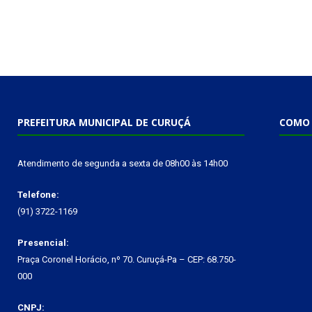
PREFEITURA MUNICIPAL DE CURUÇÁ
COMO 
Atendimento de segunda a sexta de 08h00 às 14h00
Telefone:
(91) 3722-1169
Presencial:
Praça Coronel Horácio, nº 70. Curuçá-Pa – CEP: 68.750-
000
CNPJ: