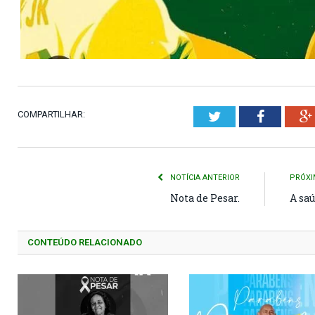
COMPARTILHAR:
Twitter
Faceboo
NOTÍCIA ANTERIOR
PRÓXI
Nota de Pesar.
A saú
CONTEÚDO RELACIONADO