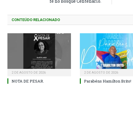
fé no Bosque Centenário.
CONTEÚDO RELACIONADO
2 DE AGOSTO DE 2026
2 DE AGOSTO DE 2026
NOTA DE PESAR.
Parabéns Hamilton Brito!