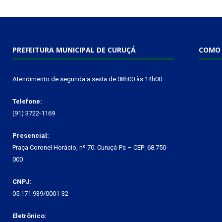
PREFEITURA MUNICIPAL DE CURUÇÁ
COMO 
Atendimento de segunda a sexta de 08h00 às 14h00
Telefone:
(91) 3722-1169
Presencial:
Praça Coronel Horácio, nº 70. Curuçá-Pa – CEP: 68.750-
000
CNPJ:
05.171.939/0001-32
Eletrônico: