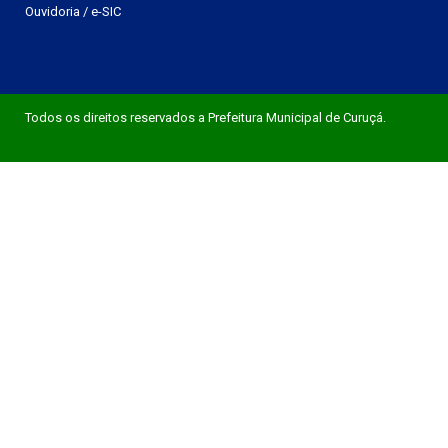
Ouvidoria
/
e-SIC
Todos os direitos reservados a Prefeitura Municipal de Curuçá.