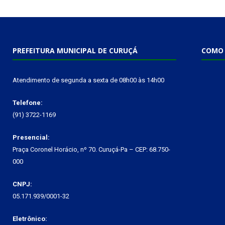
PREFEITURA MUNICIPAL DE CURUÇÁ
COMO 
Atendimento de segunda a sexta de 08h00 às 14h00
Telefone:
(91) 3722-1169
Presencial:
Praça Coronel Horácio, nº 70. Curuçá-Pa – CEP: 68.750-
000
CNPJ:
05.171.939/0001-32
Eletrônico: