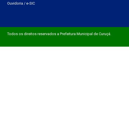
Ouvidoria
/
e-SIC
Todos os direitos reservados a Prefeitura Municipal de Curuçá.