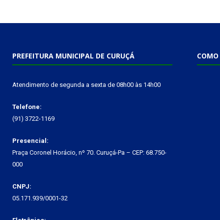
PREFEITURA MUNICIPAL DE CURUÇÁ
COMO 
Atendimento de segunda a sexta de 08h00 às 14h00
Telefone:
(91) 3722-1169
Presencial:
Praça Coronel Horácio, nº 70. Curuçá-Pa – CEP: 68.750-
000
CNPJ:
05.171.939/0001-32