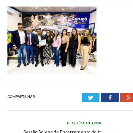
COMPARTILHAR:
Twitter
Faceboo
NOTÍCIA ANTERIOR
Sessão Solene de Encerramento do 1º