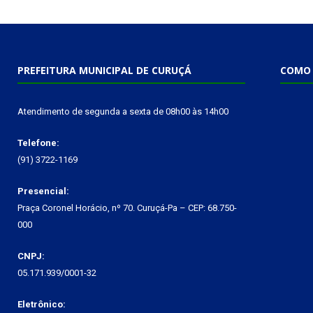
PREFEITURA MUNICIPAL DE CURUÇÁ
COMO 
Atendimento de segunda a sexta de 08h00 às 14h00
Telefone:
(91) 3722-1169
Presencial:
Praça Coronel Horácio, nº 70. Curuçá-Pa – CEP: 68.750-
000
CNPJ:
05.171.939/0001-32
Eletrônico: