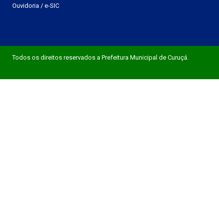
Ouvidoria
/
e-SIC
Todos os direitos reservados a Prefeitura Municipal de Curuçá.