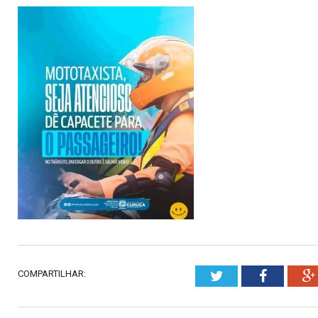
COMPARTILHAR:
Twitter
Faceboo