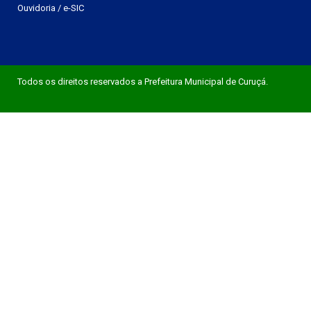
Ouvidoria
/
e-SIC
Todos os direitos reservados a Prefeitura Municipal de Curuçá.