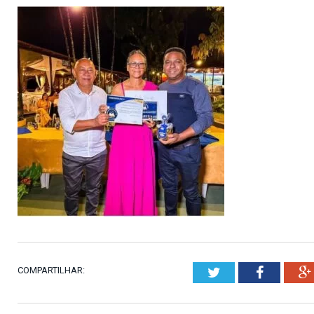
COMPARTILHAR:
Twitter
Faceboo