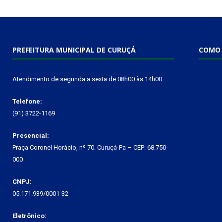
PREFEITURA MUNICIPAL DE CURUÇÁ
COMO 
Atendimento de segunda a sexta de 08h00 às 14h00
Telefone:
(91) 3722-1169
Presencial:
Praça Coronel Horácio, nº 70. Curuçá-Pa – CEP: 68.750-
000
CNPJ:
05.171.939/0001-32
Eletrônico: