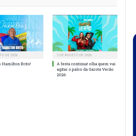
TO DE 2026
2 DE AGOSTO DE 2026
 Hamilton Brito!
A festa continua! olha quem vai
agitar o palco da Garota Verão
2026: