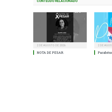
CONTEÚDO RELACIONADO
2 DE AGOSTO DE 2026
2 DE AGOS
NOTA DE PESAR.
Parabéns