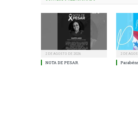
2 DE AGOSTO DE 2026
2 DE AGOS
NOTA DE PESAR.
Parabéns