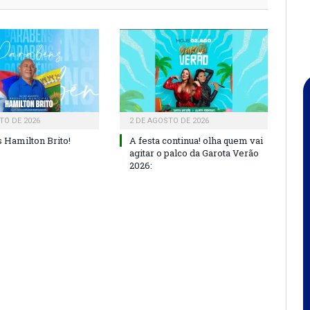
TO DE 2026
2 DE AGOSTO DE 2026
 Hamilton Brito!
A festa continua! olha quem vai
agitar o palco da Garota Verão
2026: