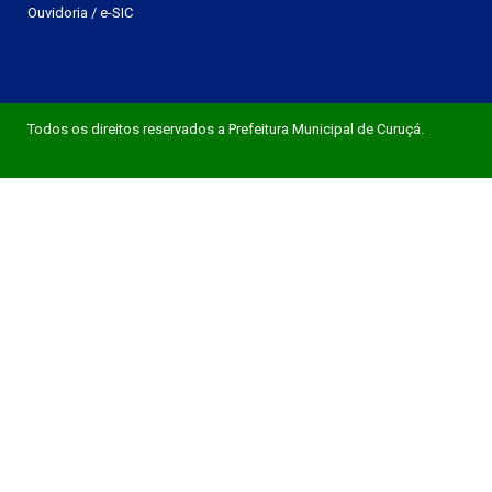
Ouvidoria
/
e-SIC
Todos os direitos reservados a Prefeitura Municipal de Curuçá.