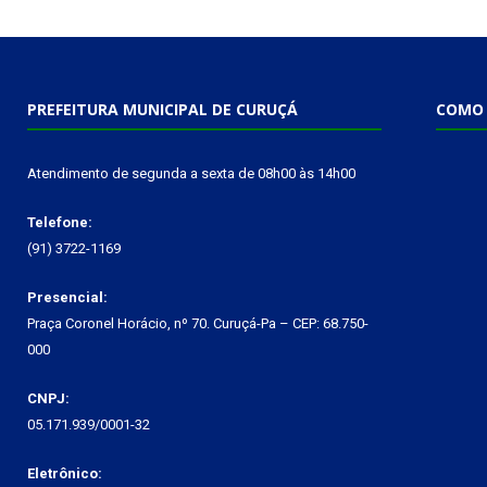
PREFEITURA MUNICIPAL DE CURUÇÁ
COMO 
Atendimento de segunda a sexta de 08h00 às 14h00
Telefone:
(91) 3722-1169
Presencial:
Praça Coronel Horácio, nº 70. Curuçá-Pa – CEP: 68.750-
000
CNPJ:
05.171.939/0001-32
Eletrônico: