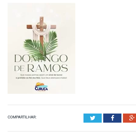
COMPARTILHAR:
Twitter
Faceboo