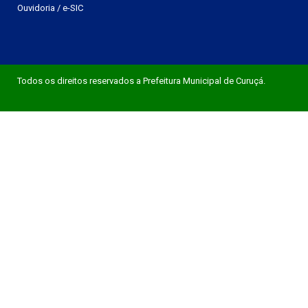
Ouvidoria
/
e-SIC
Todos os direitos reservados a Prefeitura Municipal de Curuçá.