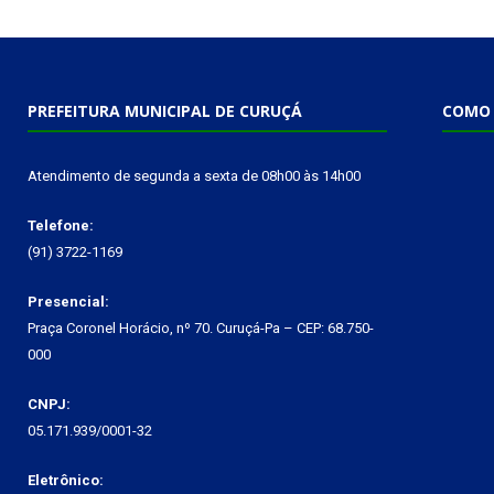
PREFEITURA MUNICIPAL DE CURUÇÁ
COMO 
Atendimento de segunda a sexta de 08h00 às 14h00
Telefone:
(91) 3722-1169
Presencial:
Praça Coronel Horácio, nº 70. Curuçá-Pa – CEP: 68.750-
000
CNPJ:
05.171.939/0001-32
Eletrônico: