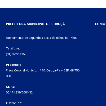
PREFEITURA MUNICIPAL DE CURUÇÁ
COMO 
Atendimento de segunda a sexta de 08h00 às 14h00
Telefone:
(91) 3722-1169
Presencial:
Praça Coronel Horácio, nº 70. Curuçá-Pa – CEP: 68.750-
000
CNPJ:
05.171.939/0001-32
Eletrônico: