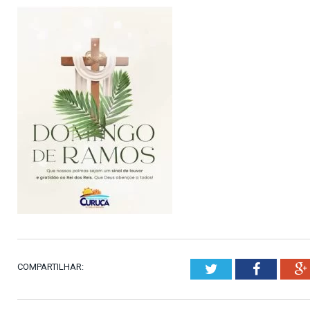
COMPARTILHAR:
Twitter
Faceboo