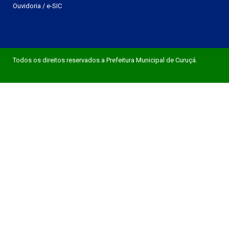
Ouvidoria
/
e-SIC
Todos os direitos reservados a Prefeitura Municipal de Curuçá.