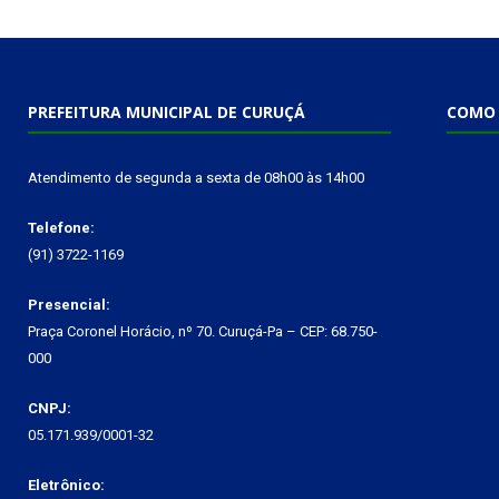
PREFEITURA MUNICIPAL DE CURUÇÁ
COMO 
Atendimento de segunda a sexta de 08h00 às 14h00
Telefone:
(91) 3722-1169
Presencial:
Praça Coronel Horácio, nº 70. Curuçá-Pa – CEP: 68.750-
000
CNPJ:
05.171.939/0001-32
Eletrônico: