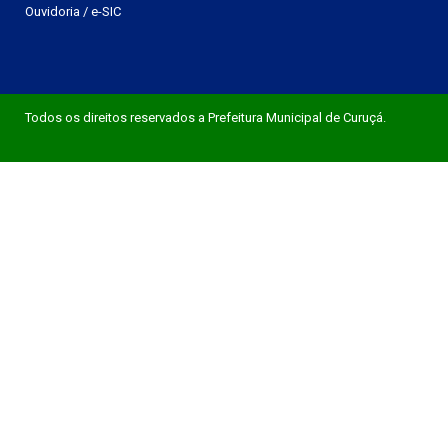
Ouvidoria
/
e-SIC
Todos os direitos reservados a Prefeitura Municipal de Curuçá.