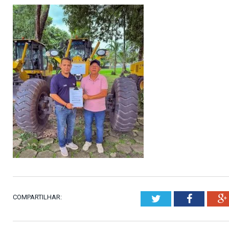
COMPARTILHAR:
Twitter
Faceboo