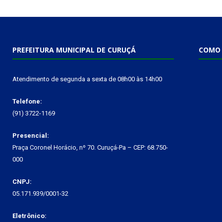
PREFEITURA MUNICIPAL DE CURUÇÁ
COMO 
Atendimento de segunda a sexta de 08h00 às 14h00
Telefone:
(91) 3722-1169
Presencial:
Praça Coronel Horácio, nº 70. Curuçá-Pa – CEP: 68.750-
000
CNPJ:
05.171.939/0001-32
Eletrônico: