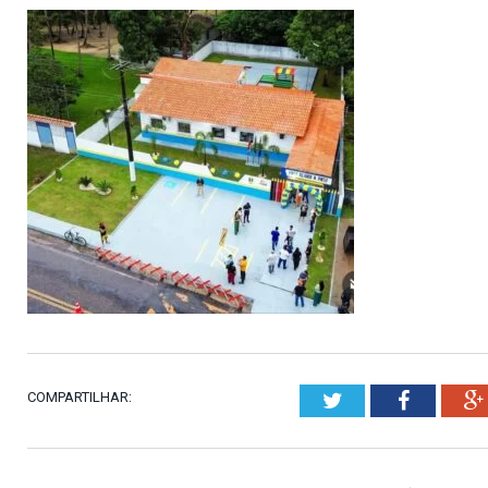
COMPARTILHAR:
Twitter
Faceboo