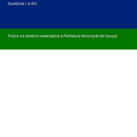
Ouvidoria
/
e-SIC
Todos os direitos reservados a Prefeitura Municipal de Curuçá.