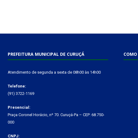
PREFEITURA MUNICIPAL DE CURUÇÁ
COMO 
Atendimento de segunda a sexta de 08h00 às 14h00
Telefone:
(91) 3722-1169
Presencial:
Praça Coronel Horácio, nº 70. Curuçá-Pa – CEP: 68.750-
000
CNPJ: