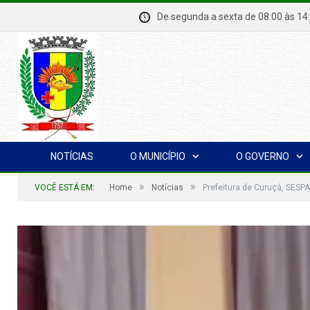
De segunda a sexta de 08:00 à
NOTÍCIAS
O MUNICÍPIO
O GOVERNO
»
»
VOCÊ ESTÁ EM:
Home
Notícias
Prefeitura de Curuçá, SESP