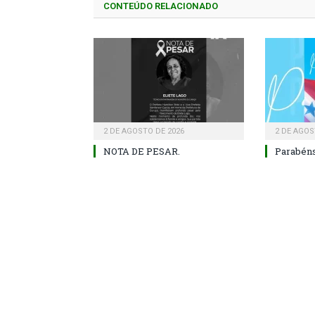
CONTEÚDO RELACIONADO
2 DE AGOSTO DE 2026
2 DE AGOS
NOTA DE PESAR.
Parabéns