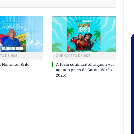
TO DE 2026
2 DE AGOSTO DE 2026
 Hamilton Brito!
A festa continua! olha quem vai
agitar o palco da Garota Verão
2026: