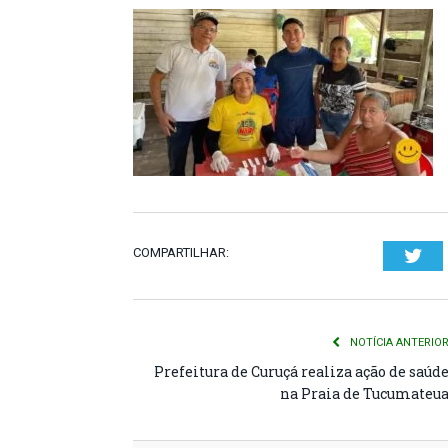
COMPARTILHAR:
Twi
NOTÍCIA ANTERIO
Prefeitura de Curuçá realiza ação de saúd
na Praia de Tucumateu