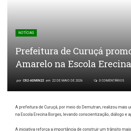
NOTÍCIAS
Prefeitura de Curuçá prom
Amarelo na Escola Erecina
por
CR2-ADMIN22
em
22 DE MAIO DE 2026
0 COMENTÁRIOS
A prefeitura de Curuçá, por meio do Demutran, realizou mai
na Escola Erecina Borges, levando conscientização, diálogo e 
A iniciativa reforça a importância de construir um trânsito m