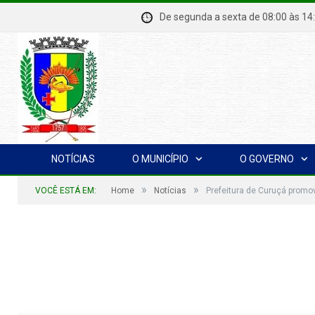
De segunda a sexta de 08:00 à
NOTÍCIAS
O MUNICÍPIO
O GOVERNO
»
»
VOCÊ ESTÁ EM:
Home
Notícias
Prefeitura de Curuçá promo