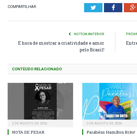
COMPARTILHAR:
Twitter
Faceboo
NOTÍCIA ANTERIOR
PRÓXI
E hora de mostrar a criatividade e amor
Entre
pelo Brasil!
CONTEÚDO RELACIONADO
2 DE AGOSTO DE 2026
2 DE AGOSTO DE 2026
NOTA DE PESAR.
Parabéns Hamilton Brito!