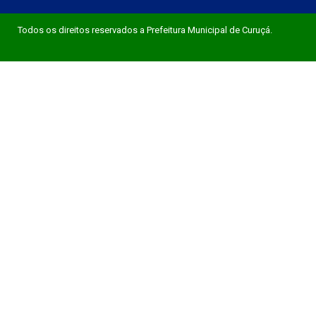
Todos os direitos reservados a Prefeitura Municipal de Curuçá.