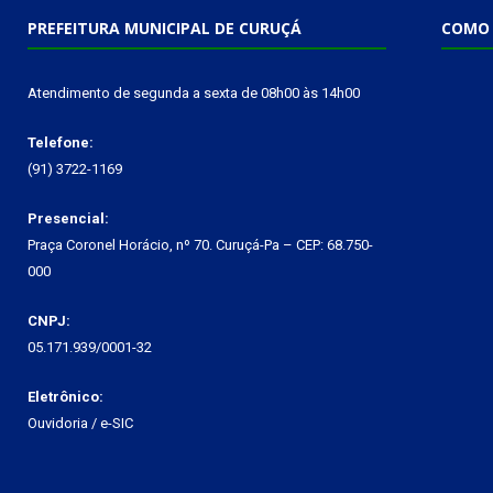
PREFEITURA MUNICIPAL DE CURUÇÁ
COMO 
Atendimento de segunda a sexta de 08h00 às 14h00
Telefone:
(91) 3722-1169
Presencial:
Praça Coronel Horácio, nº 70. Curuçá-Pa – CEP: 68.750-
000
CNPJ:
05.171.939/0001-32
Eletrônico:
Ouvidoria
/
e-SIC