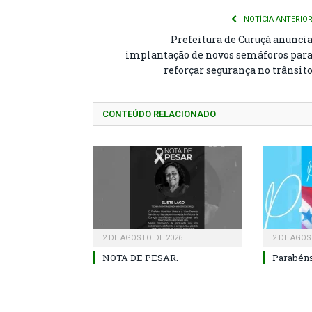
NOTÍCIA ANTERIO
Prefeitura de Curuçá anunci
implantação de novos semáforos par
reforçar segurança no trânsit
CONTEÚDO RELACIONADO
2 DE AGOSTO DE 2026
2 DE AGOS
NOTA DE PESAR.
Parabéns