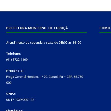
PREFEITURA MUNICIPAL DE CURUÇÁ
COMO 
Atendimento de segunda a sexta de 08h00 às 14h00
Telefone:
(91) 3722-1169
Presencial:
Praça Coronel Horácio, nº 70. Curuçá-Pa – CEP: 68.750-
000
CNPJ:
05.171.939/0001-32
Eletrônico: