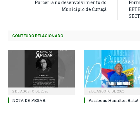
Parceria no desenvolvimento do
Form
Município de Curuçá
EETE
SEC
CONTEÚDO RELACIONADO
2 DE AGOSTO DE 2026
2 DE AGOSTO DE 2026
NOTA DE PESAR.
Parabéns Hamilton Brito!