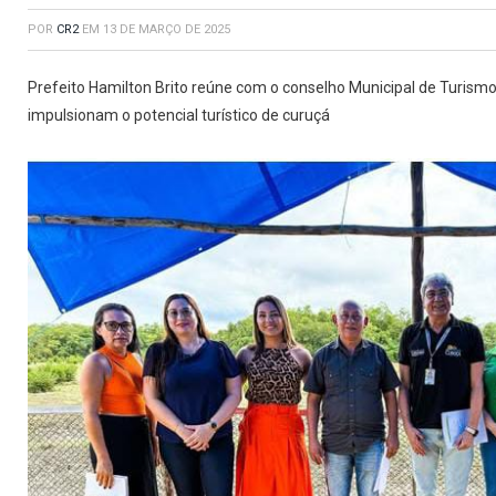
POR
CR2
EM
13 DE MARÇO DE 2025
Prefeito Hamilton Brito reúne com o conselho Municipal de Turismo
impulsionam o potencial turístico de curuçá