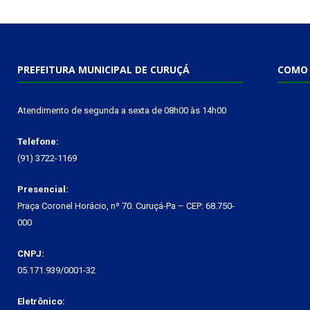
PREFEITURA MUNICIPAL DE CURUÇÁ
COMO 
Atendimento de segunda a sexta de 08h00 às 14h00
Telefone:
(91) 3722-1169
Presencial:
Praça Coronel Horácio, nº 70. Curuçá-Pa – CEP: 68.750-
000
CNPJ:
05.171.939/0001-32
Eletrônico: