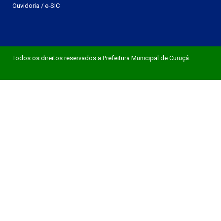
Ouvidoria
/
e-SIC
Todos os direitos reservados a Prefeitura Municipal de Curuçá.