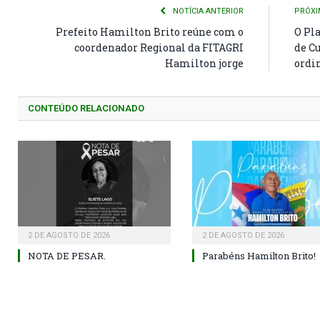
NOTÍCIA ANTERIOR
PRÓXI
Prefeito Hamilton Brito reúne com o
O Pl
coordenador Regional da FITAGRI
de Cu
Hamilton jorge
ordi
CONTEÚDO RELACIONADO
2 DE AGOSTO DE 2026
2 DE AGOSTO DE 2026
NOTA DE PESAR.
Parabéns Hamilton Brito!