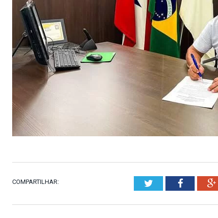
COMPARTILHAR:
Twitter
Faceboo