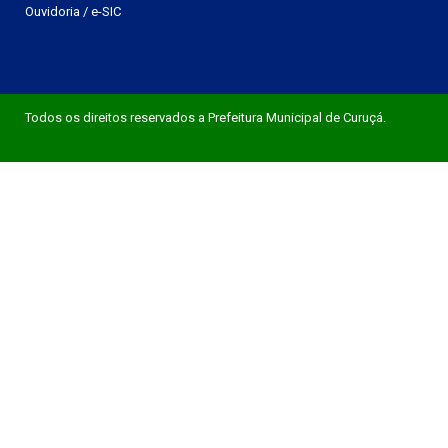
Ouvidoria
/
e-SIC
Todos os direitos reservados a Prefeitura Municipal de Curuçá.