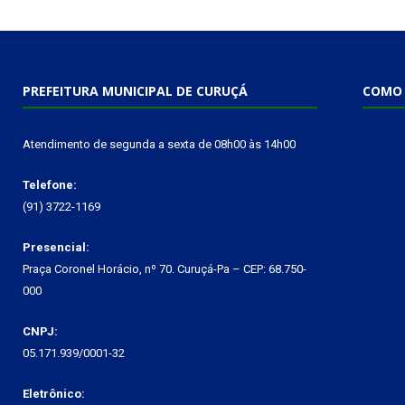
PREFEITURA MUNICIPAL DE CURUÇÁ
COMO 
Atendimento de segunda a sexta de 08h00 às 14h00
Telefone:
(91) 3722-1169
Presencial:
Praça Coronel Horácio, nº 70. Curuçá-Pa – CEP: 68.750-
000
CNPJ:
05.171.939/0001-32
Eletrônico: