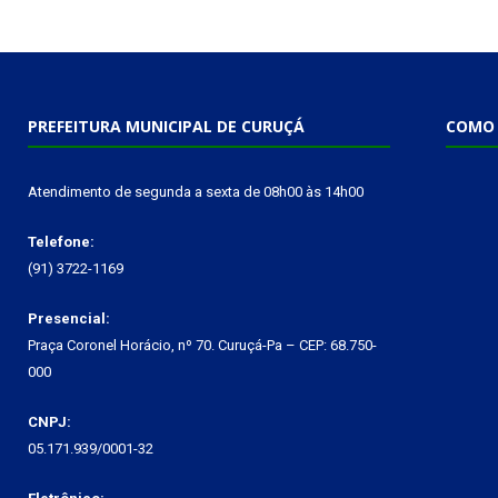
PREFEITURA MUNICIPAL DE CURUÇÁ
COMO 
Atendimento de segunda a sexta de 08h00 às 14h00
Telefone:
(91) 3722-1169
Presencial:
Praça Coronel Horácio, nº 70. Curuçá-Pa – CEP: 68.750-
000
CNPJ:
05.171.939/0001-32