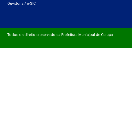
Ouvidoria
/
e-SIC
Todos os direitos reservados a Prefeitura Municipal de Curuçá.