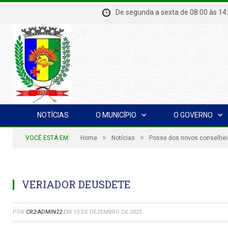
De segunda a sexta de 08:00 à
NOTÍCIAS
O MUNICÍPIO
O GOVERNO
»
»
VOCÊ ESTÁ EM:
Home
Notícias
Posse dos novos conselhei
VERIADOR DEUSDETE
POR
CR2-ADMIN22
EM
10 DE DEZEMBRO DE 2025