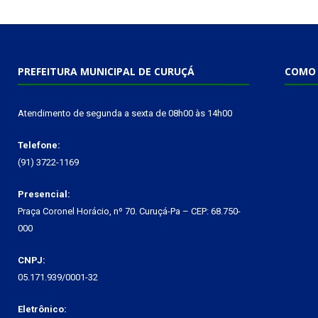
PREFEITURA MUNICIPAL DE CURUÇÁ
COMO 
Atendimento de segunda a sexta de 08h00 às 14h00
Telefone:
(91) 3722-1169
Presencial:
Praça Coronel Horácio, nº 70. Curuçá-Pa – CEP: 68.750-
000
CNPJ:
05.171.939/0001-32
Eletrônico: