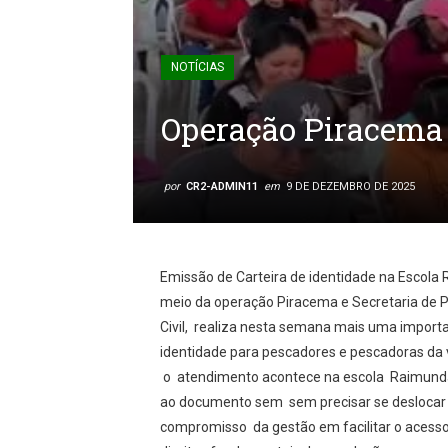
NOTÍCIAS
Operação Piracema
por
CR2-ADMIN11
em
9 DE DEZEMBRO DE 2025
Emissão de Carteira de identidade na Escol
meio da operação Piracema e Secretaria de P
Civil, realiza nesta semana mais uma importa
identidade para pescadores e pescadoras da 
o atendimento acontece na escola Raimunda
ao documento sem sem precisar se deslocar pa
compromisso da gestão em facilitar o acesso