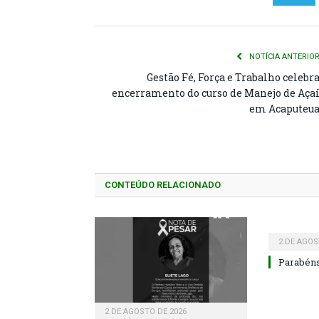
NOTÍCIA ANTERIO
Gestão Fé, Força e Trabalho celebr
encerramento do curso de Manejo de Aça
em Acaputeu
CONTEÚDO RELACIONADO
2 DE AGOS
Parabéns
2 DE AGOSTO DE 2026