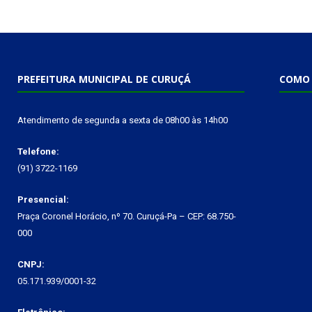
PREFEITURA MUNICIPAL DE CURUÇÁ
COMO 
Atendimento de segunda a sexta de 08h00 às 14h00
Telefone:
(91) 3722-1169
Presencial:
Praça Coronel Horácio, nº 70. Curuçá-Pa – CEP: 68.750-
000
CNPJ:
05.171.939/0001-32