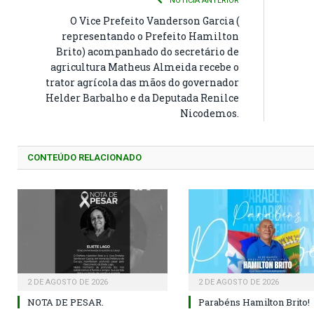
NOTÍCIA ANTERIOR
O Vice Prefeito Vanderson Garcia (
representando o Prefeito Hamilton
Brito) acompanhado do secretário de
agricultura Matheus Almeida recebe o
trator agrícola das mãos do governador
Helder Barbalho e da Deputada Renilce
Nicodemos.
CONTEÚDO RELACIONADO
2 DE AGOSTO DE 2026
2 DE AGOSTO DE 2026
NOTA DE PESAR.
Parabéns Hamilton Brito!