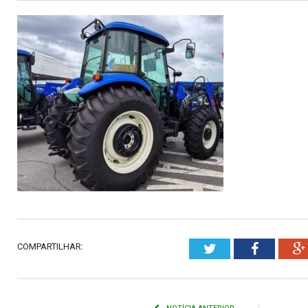
COMPARTILHAR:
Twitter
Faceboo