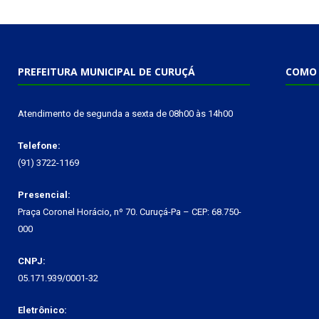
PREFEITURA MUNICIPAL DE CURUÇÁ
COMO 
Atendimento de segunda a sexta de 08h00 às 14h00
Telefone:
(91) 3722-1169
Presencial:
Praça Coronel Horácio, nº 70. Curuçá-Pa – CEP: 68.750-
000
CNPJ:
05.171.939/0001-32
Eletrônico: