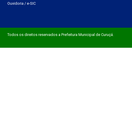
Ouvidoria
/
e-SIC
Todos os direitos reservados a Prefeitura Municipal de Curuçá.