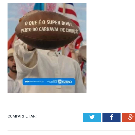
COMPARTILHAR:
Twitter
Faceboo