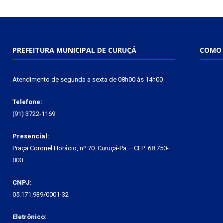
PREFEITURA MUNICIPAL DE CURUÇÁ
COMO 
Atendimento de segunda a sexta de 08h00 às 14h00
Telefone:
(91) 3722-1169
Presencial:
Praça Coronel Horácio, nº 70. Curuçá-Pa – CEP: 68.750-
000
CNPJ:
05.171.939/0001-32
Eletrônico: