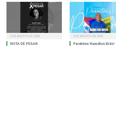
2 DE AGOSTO DE 2026
2 DE AGOSTO DE 2026
NOTA DE PESAR.
Parabéns Hamilton Brito!