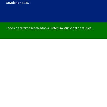
Ouvidoria
/
e-SIC
Todos os direitos reservados a Prefeitura Municipal de Curuçá.