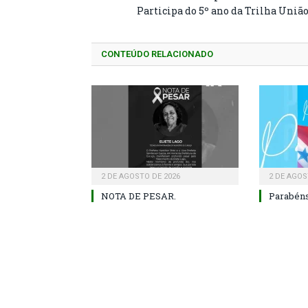
Participa do 5º ano da Trilha Uniã
CONTEÚDO RELACIONADO
2 DE AGOSTO DE 2026
2 DE AGOS
NOTA DE PESAR.
Parabéns