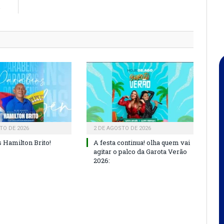
o
TO DE 2026
2 DE AGOSTO DE 2026
 Hamilton Brito!
A festa continua! olha quem vai
agitar o palco da Garota Verão
2026: