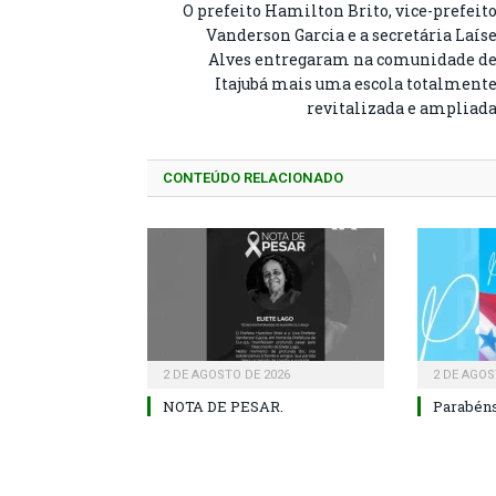
O prefeito Hamilton Brito, vice-prefeit
Vanderson Garcia e a secretária Laís
Alves entregaram na comunidade d
Itajubá mais uma escola totalment
revitalizada e ampliad
CONTEÚDO RELACIONADO
2 DE AGOSTO DE 2026
2 DE AGOS
NOTA DE PESAR.
Parabéns