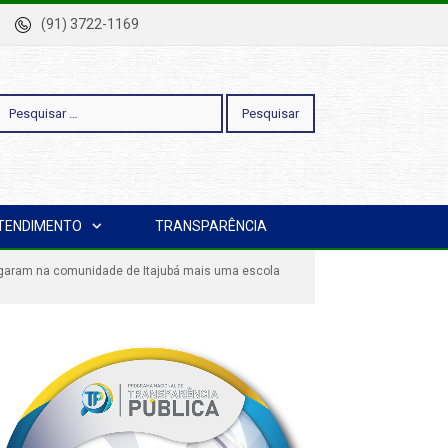
-Pa
(91) 3722-1169
esquisar
TENDIMENTO
TRANSPARÊNCIA
or:
ntregaram na comunidade de Itajubá mais uma escola