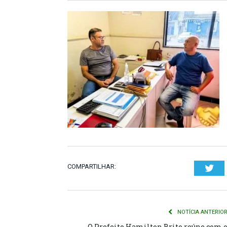
COMPARTILHAR:
Twi
NOTÍCIA ANTERIO
O Prefeito Hamilton Brito reúne com 