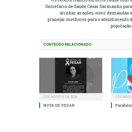
Secretário de Saúde César Sarmanho par
alinhar as ações, ouvir demandas 
planejar melhores para o atendimento 
população
CONTEÚDO RELACIONADO
2 DE AGOSTO DE 2026
2 DE AGOS
NOTA DE PESAR.
Parabéns