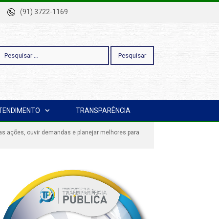
-Pa
(91) 3722-1169
esquisar
TENDIMENTO
TRANSPARÊNCIA
or:
 as ações, ouvir demandas e planejar melhores para