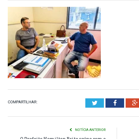
COMPARTILHAR:
Twitter
Faceboo
NOTÍCIA ANTERIOR
O Prefeito Hamilton Brito reúne com o