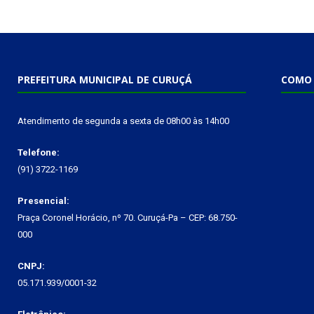
PREFEITURA MUNICIPAL DE CURUÇÁ
COMO 
Atendimento de segunda a sexta de 08h00 às 14h00
Telefone:
(91) 3722-1169
Presencial:
Praça Coronel Horácio, nº 70. Curuçá-Pa – CEP: 68.750-
000
CNPJ:
05.171.939/0001-32