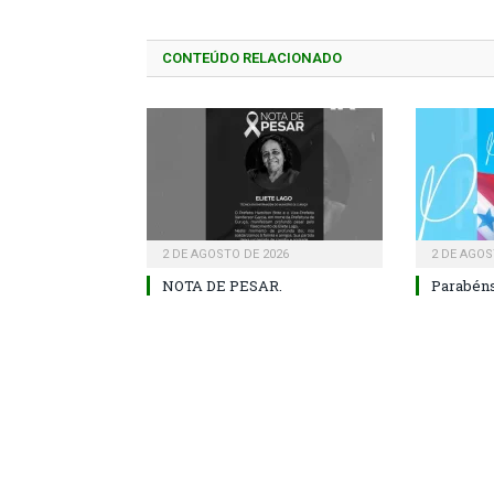
CONTEÚDO RELACIONADO
2 DE AGOSTO DE 2026
2 DE AGOS
NOTA DE PESAR.
Parabéns