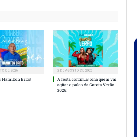
TO DE 2026
2 DE AGOSTO DE 2026
 Hamilton Brito!
A festa continua! olha quem vai
agitar o palco da Garota Verão
2026: