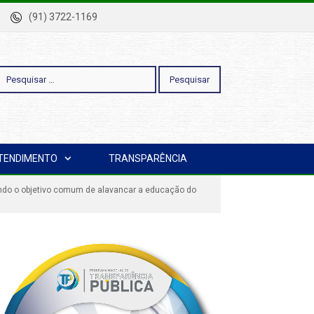
-Pa
(91) 3722-1169
esquisar
TENDIMENTO
TRANSPARÊNCIA
or:
cando o objetivo comum de alavancar a educação do