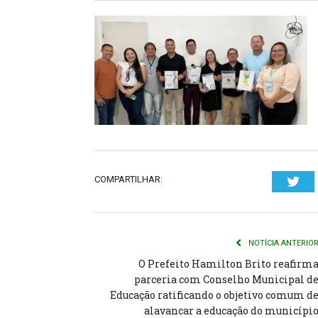
COMPARTILHAR:
Twi
NOTÍCIA ANTERIO
O Prefeito Hamilton Brito reafirm
parceria com Conselho Municipal d
Educação ratificando o objetivo comum d
alavancar a educação do municípi