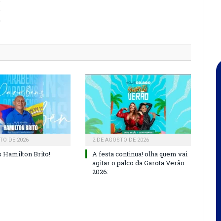
e
0
TO DE 2026
2 DE AGOSTO DE 2026
 Hamilton Brito!
A festa continua! olha quem vai
agitar o palco da Garota Verão
2026: