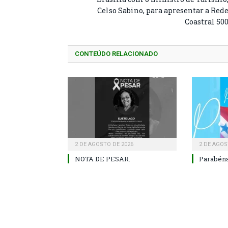
Celso Sabino, para apresentar a Red
Coastral 50
CONTEÚDO RELACIONADO
2 DE AGOSTO DE 2026
2 DE AGOS
NOTA DE PESAR.
Parabéns