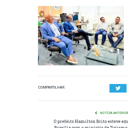
COMPARTILHAR:
Twi
NOTÍCIA ANTERIO
O prefeito Hamilton Brito esteve e
Brasília com o ministro de Turismo