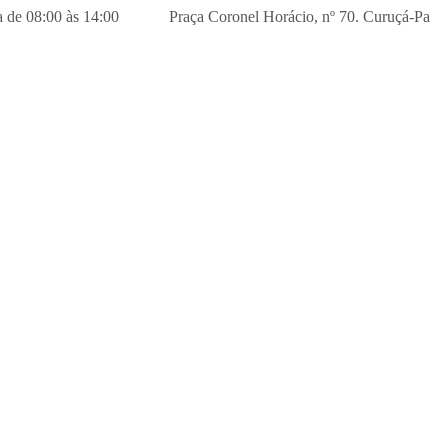
xta de 08:00 às 14:00
Praça Coronel Horácio, nº 70. Curuçá