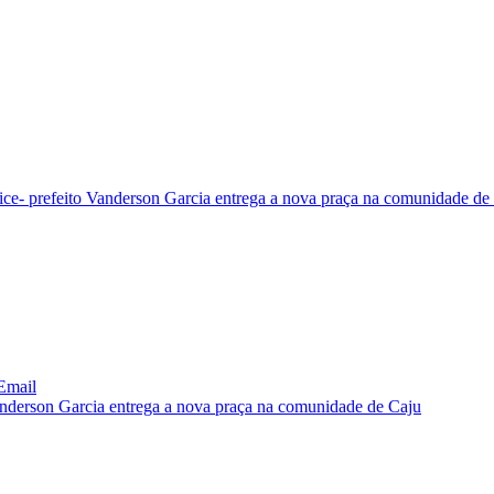
vice- prefeito Vanderson Garcia entrega a nova praça na comunidade de
Email
Vanderson Garcia entrega a nova praça na comunidade de Caju