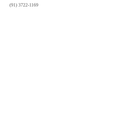
-Pa
(91) 3722-1169