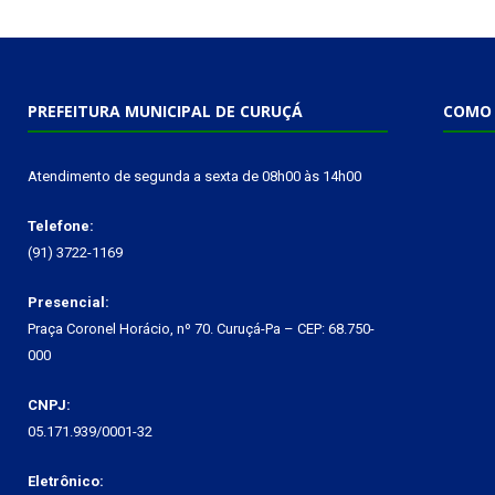
PREFEITURA MUNICIPAL DE CURUÇÁ
COMO 
Atendimento de segunda a sexta de 08h00 às 14h00
Telefone:
(91) 3722-1169
Presencial:
Praça Coronel Horácio, nº 70. Curuçá-Pa – CEP: 68.750-
000
CNPJ:
05.171.939/0001-32
Eletrônico: