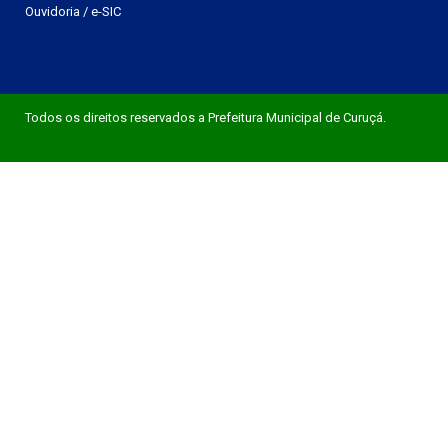
Ouvidoria
/
e-SIC
Todos os direitos reservados a Prefeitura Municipal de Curuçá.