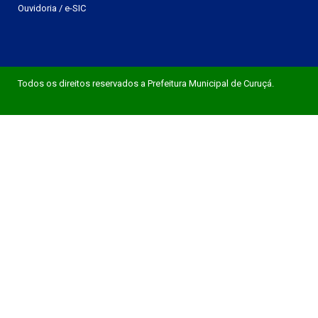
Ouvidoria
/
e-SIC
Todos os direitos reservados a Prefeitura Municipal de Curuçá.