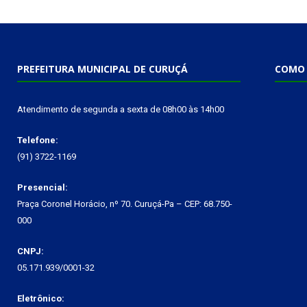
PREFEITURA MUNICIPAL DE CURUÇÁ
COMO 
Atendimento de segunda a sexta de 08h00 às 14h00
Telefone:
(91) 3722-1169
Presencial:
Praça Coronel Horácio, nº 70. Curuçá-Pa – CEP: 68.750-
000
CNPJ:
05.171.939/0001-32
Eletrônico: